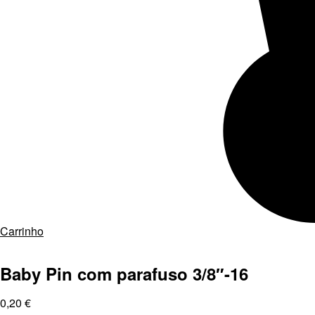
Carrinho
Baby Pin com parafuso 3/8″-16
0,20
€