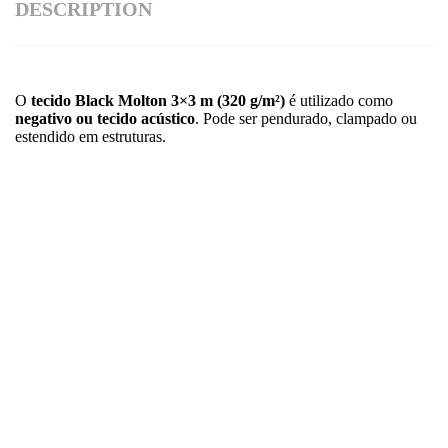
DESCRIPTION
O
tecido Black Molton 3×3 m (320 g/m²)
é utilizado como
negativo ou tecido acústico
. Pode ser pendurado, clampado ou
estendido em estruturas.