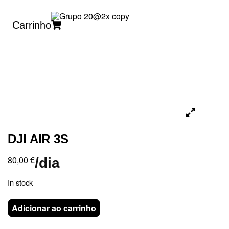
Carrinho
DJI AIR 3S
80,00
€
/dia
In stock
Adicionar ao carrinho