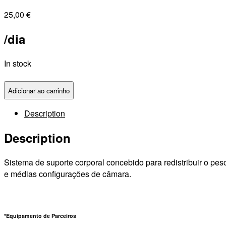
25,00
€
/dia
In stock
Adicionar ao carrinho
Description
Description
Sistema de suporte corporal concebido para redistribuir o p
e médias configurações de câmara.
*Equipamento de Parceiros