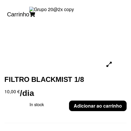
Carrinho
FILTRO BLACKMIST 1/8
10,00
€
/dia
In stock
Adicionar ao carrinho