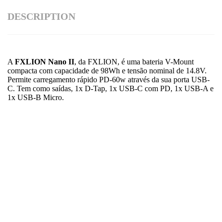
DESCRIPTION
A
FXLION Nano II
, da
FXLION
, é uma bateria V-Mount
compacta com capacidade de 98Wh e tensão nominal de 14.8V.
Permite carregamento rápido PD-60w através da sua porta USB-
C. Tem como saídas, 1x D-Tap, 1x USB-C com PD, 1x USB-A e
1x USB-B Micro.