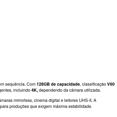
a em sequência. Com
128GB de capacidade
, classificação
V60
gentes, incluindo
4K,
dependendo da câmara utilizada.
maras mirrorless, cinema digital e leitores UHS-II. A
a para produções que exigem máxima estabilidade.