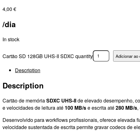
4,00
€
/dia
In stock
Cartão SD 128GB UHS-II SDXC quantity
Adicionar ao 
Description
Description
Cartão de memória
SDXC UHS-II
de elevado desempenho, con
e velocidades de leitura até
100 MB/s
e escrita até
280 MB/s
,
Desenvolvido para workflows profissionais, oferece elevada fia
velocidade sustentada de escrita permite gravar codecs de e