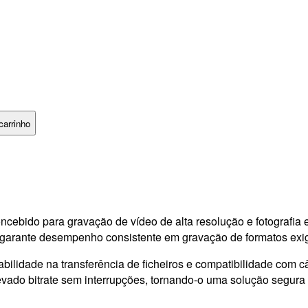
carrinho
cebido para gravação de vídeo de alta resolução e fotografi
 garante desempenho consistente em gravação de formatos exi
bilidade na transferência de ficheiros e compatibilidade com câ
levado bitrate sem interrupções, tornando-o uma solução segur