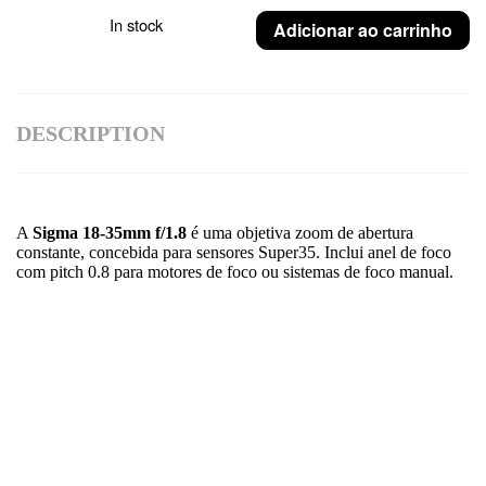
In stock
Adicionar ao carrinho
DESCRIPTION
A
Sigma 18-35mm f/1.8
é uma objetiva zoom de abertura
constante, concebida para sensores Super35. Inclui anel de foco
com pitch 0.8 para motores de foco ou sistemas de foco manual.