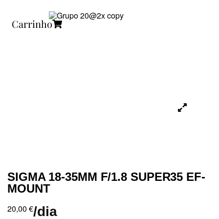
Carrinho
SIGMA 18-35MM F/1.8 SUPER35 EF-
MOUNT
20,00
€
/dia