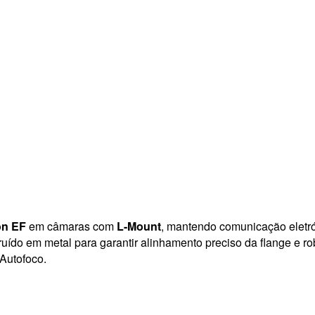
n EF
em câmaras com
L-Mount
, mantendo comunicação eletrón
uído em metal para garantir alinhamento preciso da flange e r
Autofoco.