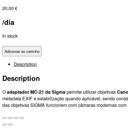
20,00
€
/dia
In stock
Adicionar ao carrinho
Description
Description
O
adaptador MC-21 da
Sigma
permite utilizar objetivas
Cano
metadata EXIF e estabilização quando aplicável, sendo constr
das objetivas SIGMA funcionem com câmaras modernas com 