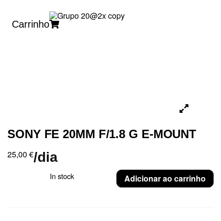
Carrinho
SONY FE 20MM F/1.8 G E-MOUNT
25,00
€
/dia
In stock
Adicionar ao carrinho