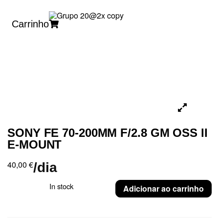
Carrinho
SONY FE 70-200MM F/2.8 GM OSS II
E-MOUNT
40,00
€
/dia
In stock
Adicionar ao carrinho