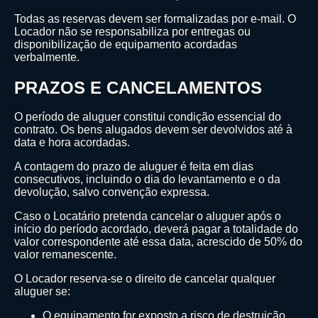
Todas as reservas devem ser formalizadas por e-mail. O
Locador não se responsabiliza por entregas ou
disponibilização de equipamento acordadas
verbalmente.
PRAZOS E CANCELAMENTOS
O período de aluguer constitui condição essencial do
contrato. Os bens alugados devem ser devolvidos até à
data e hora acordadas.
A contagem do prazo de aluguer é feita em dias
consecutivos, incluindo o dia do levantamento e o da
devolução, salvo convenção expressa.
Caso o Locatário pretenda cancelar o aluguer após o
início do período acordado, deverá pagar a totalidade do
valor correspondente até essa data, acrescido de 50% do
valor remanescente.
O Locador reserva-se o direito de cancelar qualquer
aluguer se:
O equipamento for exposto a risco de destruição,