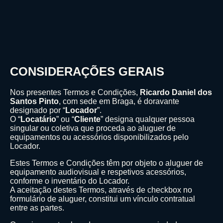
CONSIDERAÇÕES GERAIS
Nos presentes Termos e Condições,
Ricardo Daniel dos
Santos Pinto
, com sede em Braga, é doravante
designado por “
Locador
”.
O “
Locatário
” ou “
Cliente
” designa qualquer pessoa
singular ou coletiva que proceda ao aluguer de
equipamentos ou acessórios disponibilizados pelo
Locador.
Estes Termos e Condições têm por objeto o aluguer de
equipamento audiovisual e respetivos acessórios,
conforme o inventário do Locador.
A aceitação destes Termos, através de checkbox no
formulário de aluguer, constitui um vínculo contratual
entre as partes.