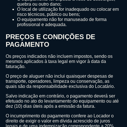
quebra ou outro dano;
O local de utilização for inadequado ou colocar em
risco técnicos, público ou bens;
O equipamento não for manuseado de forma
profissional e adequada.
PREÇOS E CONDIÇÕES DE
PAGAMENTO
Os preços indicados não incluem impostos, sendo os
mesmos aplicados à taxa legal em vigor à data da
faturação.
O preço de aluguer não inclui quaisquer despesas de
transporte, operadores, limpeza ou conservação, as
quais são da responsabilidade exclusiva do Locatário.
Salvo indicação em contrário, o pagamento deverá ser
efetuado no ato do levantamento do equipamento ou até
dez (10) dias úteis após a emissão da fatura.
O incumprimento do pagamento confere ao Locador o
direito de exigir o valor em dívida acrescido de juros
legais e de uma indemnização correspondente a 20%