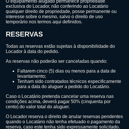
O equipamento alugado permanece propriedade
exclusiva do Locador, não conferindo ao Locatário
qualquer direito de propriedade, posse permanente ou
interesse sobre o mesmo, salvo o direito de uso
temporário nos termos aqui definidos.
RESERVAS
Todas as reservas estão sujeitas à disponibilidade do
Locador à data do pedido.
As reservas não poderão ser canceladas quando:
Faltarem cinco (5) dias ou menos para a data de
levantamento;
Tenham sido contratados técnicos especificamente
para a data do aluguer a pedido do Locatário.
Caso o Locatário pretenda cancelar uma reserva nas
condições acima, deverá pagar 50% (cinquenta por
cento) do valor total do aluguer.
O Locador reserva o direito de anular reservas pendentes
quando o Locatário não tenha efetuado o pagamento da
reserva, caso este tenha sido expressamente solicitado.