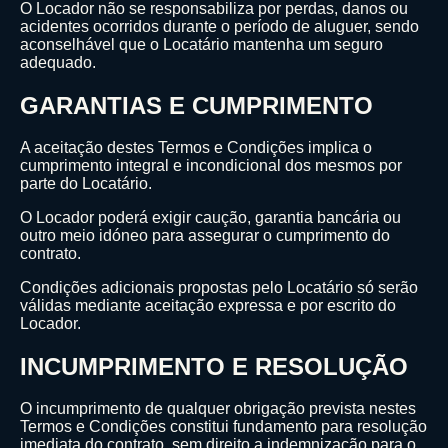
O Locador não se responsabiliza por perdas, danos ou
acidentes ocorridos durante o período de aluguer, sendo
aconselhável que o Locatário mantenha um seguro
adequado.
GARANTIAS E CUMPRIMENTO
A aceitação destes Termos e Condições implica o
cumprimento integral e incondicional dos mesmos por
parte do Locatário.
O Locador poderá exigir caução, garantia bancária ou
outro meio idóneo para assegurar o cumprimento do
contrato.
Condições adicionais propostas pelo Locatário só serão
válidas mediante aceitação expressa e por escrito do
Locador.
INCUMPRIMENTO E RESOLUÇÃO
O incumprimento de qualquer obrigação prevista nestes
Termos e Condições constitui fundamento para resolução
imediata do contrato, sem direito a indemnização para o