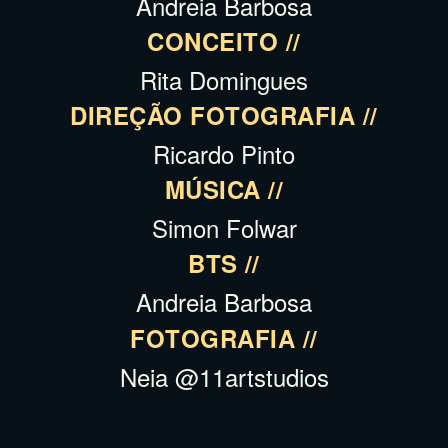
Andreia Barbosa
CONCEITO //
Rita Domingues
DIREÇÃO FOTOGRAFIA //
Ricardo Pinto
MÚSICA //
Simon Folwar
BTS //
Andreia Barbosa
FOTOGRAFIA //
Neia @11artstudios