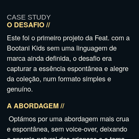
CASE STUDY
O DESAFIO //
Este foi o primeiro projeto da Feat. com a
Bootani Kids sem uma linguagem de
marca ainda definida, o desafio era
capturar a essência espontânea e alegre
da coleção, num formato simples e
genuíno.
A ABORDAGEM //
Optámos por uma abordagem mais crua
e espontânea, sem voice-over, deixando
a energia natural das crianças e o tema