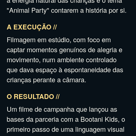
"Animal Party" contarem a história por si.
A EXECUÇÃO //
Filmagem em estúdio, com foco em
captar momentos genuínos de alegria e
movimento, num ambiente controlado
que dava espaço à espontaneidade das
crianças perante a câmara.
O RESULTADO //
Um filme de campanha que lançou as
bases da parceria com a Bootani Kids, o
primeiro passo de uma linguagem visual